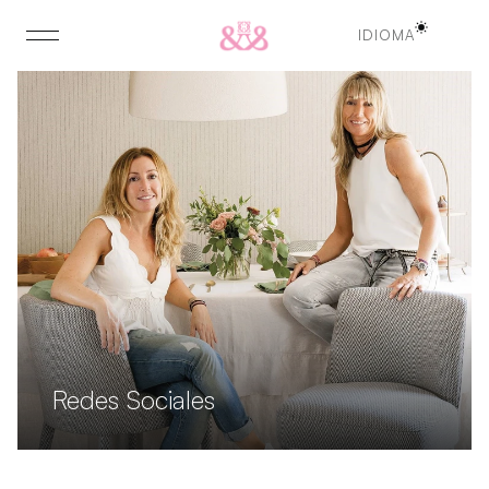
IDIOMA
IDIOMA
Redes Sociales