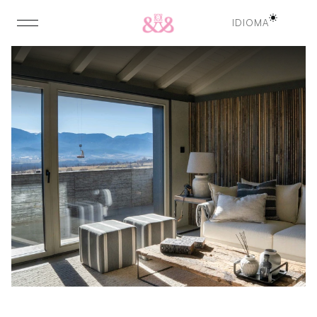
IDIOMA
IDIOMA