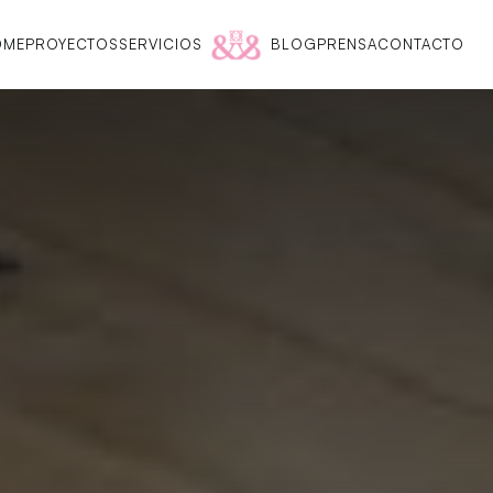
OME
PROYECTOS
SERVICIOS
BLOG
PRENSA
CONTACTO
OME
PROYECTOS
SERVICIOS
BLOG
PRENSA
CONTACTO