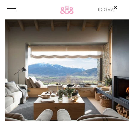
IDIOMA
IDIOMA