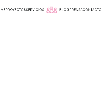
OME
PROYECTOS
SERVICIOS
BLOG
PRENSA
CONTACTO
OME
PROYECTOS
SERVICIOS
BLOG
PRENSA
CONTACTO